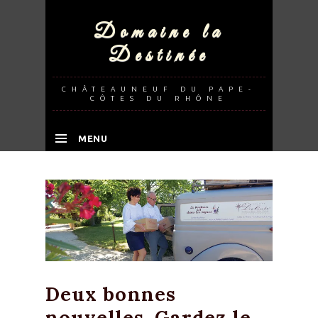
Domaine la
Destinée
CHÂTEAUNEUF DU PAPE-
CÔTES DU RHÔNE
MENU
SKIP TO CONTENT
Deux bonnes
nouvelles, Gardez le