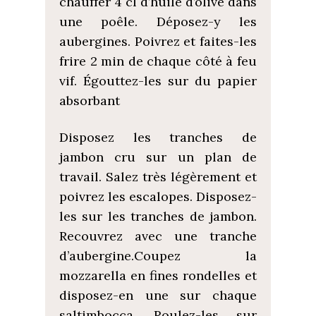
chauffer 4 cl d’huile d’olive dans
une poêle. Déposez-y les
aubergines. Poivrez et faites-les
frire 2 min de chaque côté à feu
vif. Égouttez-les sur du papier
absorbant
Disposez les tranches de
jambon cru sur un plan de
travail. Salez très légèrement et
poivrez les escalopes. Disposez-
les sur les tranches de jambon.
Recouvrez avec une tranche
d’aubergine.Coupez la
mozzarella en fines rondelles et
disposez-en une sur chaque
saltimbocca. Roulez-les sur