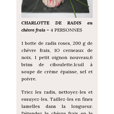
CHARLOTTE DE RADIS au
chèvre frais –
4 PERSONNES
1 botte de radis roses, 200 g de
chèvre frais, 1O cerneaux de
noix. 1 petit oignon nouveau,6
brins de ciboulette.1cuil à
soupe de crème épaisse, sel et
poivre.
Triez les radis, nettoyez-les et
essuyez-les. Taillez-les en fines
lamelles dans la longueur.
Détendez le chèvre frais en le