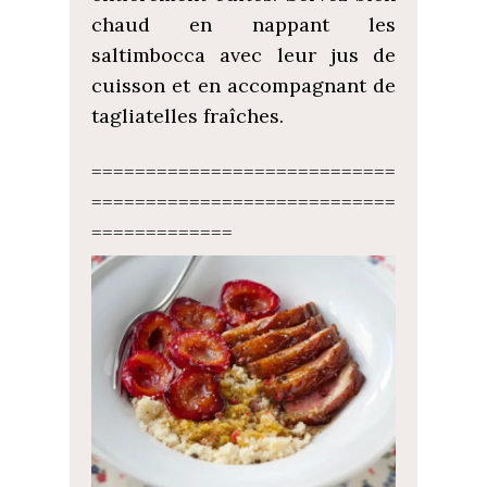
chaud en nappant les
saltimbocca avec leur jus de
cuisson et en accompagnant de
tagliatelles fraîches.
============================
============================
=============