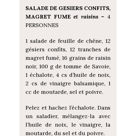
SALADE DE GESIERS CONFITS,
MAGRET FUME
et raisins –
4
PERSONNES
1 salade de feuille de chêne, 12
gésiers confits, 12 tranches de
magret fumé, 16 grains de raisin
noir, 100 g de tomme de Savoie,
1 échalote, 4 cs d’huile de noix,
2 cs de vinaigre balsamique, 1
cc de moutarde, sel et poivre.
Pelez et hachez l’échalote. Dans
un saladier, mélangez-la avec
l’huile de noix, le vinaigre, la
moutarde, du sel et du poivre.