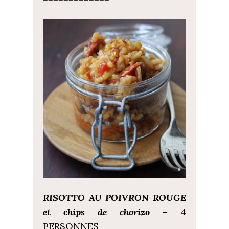
RISOTTO AU POIVRON ROUGE
et chips de chorizo –
4
PERSONNES