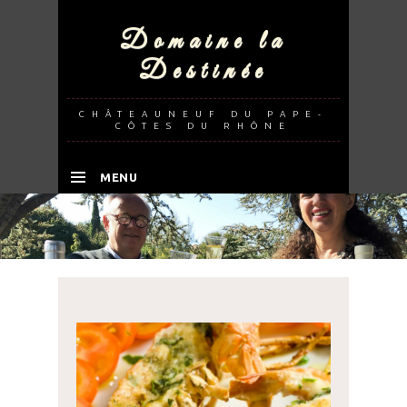
Domaine la
Destinée
CHÂTEAUNEUF DU PAPE-
CÔTES DU RHÔNE
MENU
SKIP TO CONTENT