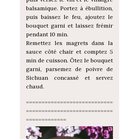
balsamique. Portez à ébullition,
puis baissez le feu, ajoutez le
bouquet garni et laissez frémir
pendant 10 min.
Remettez les magrets dans la
sauce côté chair et comptez 5
min de cuisson. Ôtez le bouquet
garni, parsemez de poivre de
Sichuan concassé et servez
chaud.
============================
============================
=============