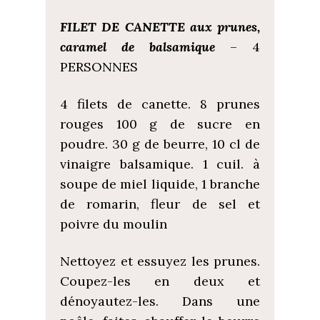
FILET DE CANETTE aux prunes,
caramel de balsamique
– 4
PERSONNES
4 filets de canette. 8 prunes
rouges 100 g de sucre en
poudre. 30 g de beurre, 10 cl de
vinaigre balsamique. 1 cuil. à
soupe de miel liquide, 1 branche
de romarin, fleur de sel et
poivre du moulin
Nettoyez et essuyez les prunes.
Coupez-les en deux et
dénoyautez-les. Dans une