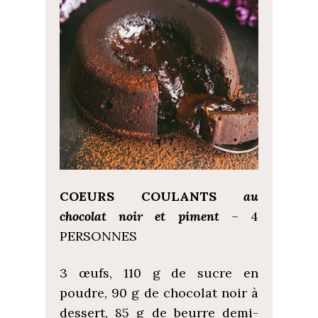
COEURS COULANTS
au
chocolat noir et piment
– 4
PERSONNES
3 œufs, 110 g de sucre en
poudre, 90 g de chocolat noir à
dessert, 85 g de beurre demi-