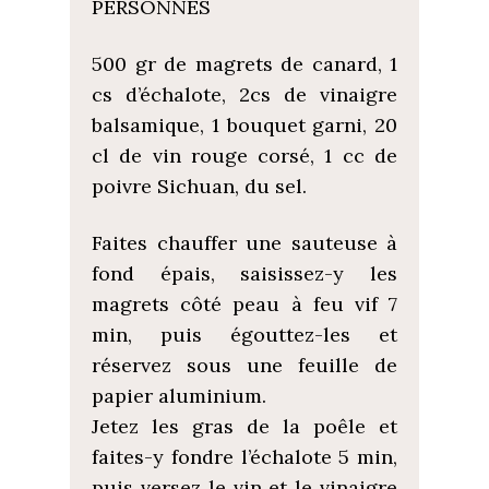
PERSONNES
500 gr de magrets de canard, 1
cs d’échalote, 2cs de vinaigre
balsamique, 1 bouquet garni, 20
cl de vin rouge corsé, 1 cc de
poivre Sichuan, du sel.
Faites chauffer une sauteuse à
fond épais, saisissez-y les
magrets côté peau à feu vif 7
min, puis égouttez-les et
réservez sous une feuille de
papier aluminium.
Jetez les gras de la poêle et
faites-y fondre l’échalote 5 min,
puis versez le vin et le vinaigre