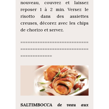
nouveau, couvrez et laissez
reposer 1 à 2 min. Versez le
risotto dans des assiettes
creuses, décorez avec les chips
de chorizo et servez.
============================
============================
=============
SALTIMBOCCA de veau aux