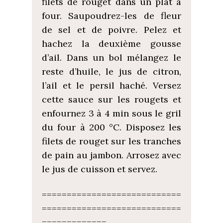
filets de rouget dans un plat à
four. Saupoudrez-les de fleur
de sel et de poivre. Pelez et
hachez la deuxième gousse
d’ail. Dans un bol mélangez le
reste d’huile, le jus de citron,
l’ail et le persil haché. Versez
cette sauce sur les rougets et
enfournez 3 à 4 min sous le gril
du four à 200 °C. Disposez les
filets de rouget sur les tranches
de pain au jambon. Arrosez avec
le jus de cuisson et servez.
============================
============================
=============