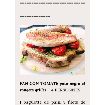
============================
============================
=============
PAN CON TOMATE pata negra et
rougets grillés –
4 PERSONNES
1 baguette de pain. 8 filets de