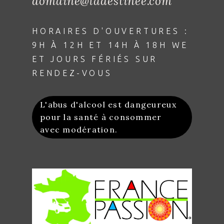
domaine@ladestinee.com
HORAIRES D'OUVERTURES :
9H À 12H ET 14H À 18H WE
ET JOURS FÉRIÉS SUR
RENDEZ-VOUS
L'abus d'alcool est dangeureux
pour la santé à consommer
avec modération.