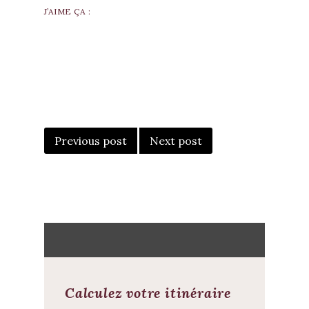
J’AIME ÇA :
POST
NAVIGATION
Previous post
Next post
Calculez votre itinéraire