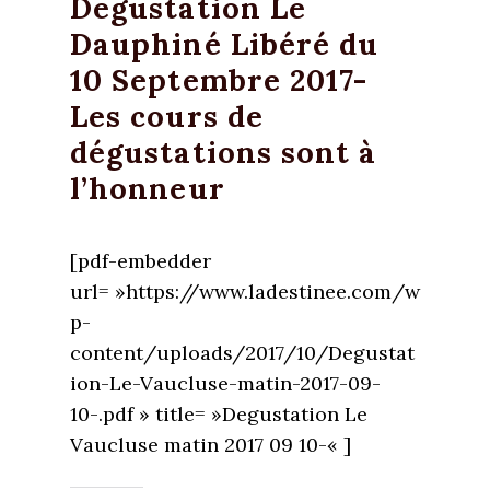
Degustation Le
Dauphiné Libéré du
10 Septembre 2017-
Les cours de
dégustations sont à
l’honneur
[pdf-embedder
url= »https://www.ladestinee.com/w
p-
content/uploads/2017/10/Degustat
ion-Le-Vaucluse-matin-2017-09-
10-.pdf » title= »Degustation Le
Vaucluse matin 2017 09 10-« ]