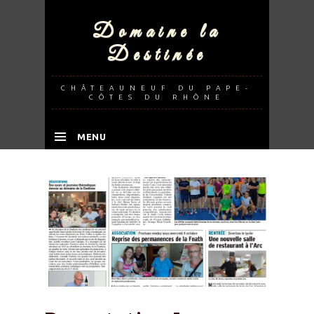
Domaine la
Destinée
CHÂTEAUNEUF DU PAPE-
CÔTES DU RHÔNE
MENU
SKIP TO CONTENT