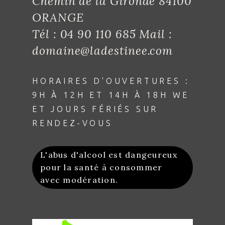
Chemin de la Gironde 84100
ORANGE
Tél : 04 90 110 685 Mail :
domaine@ladestinee.com
HORAIRES D'OUVERTURES :
9H À 12H ET 14H À 18H WE
ET JOURS FÉRIÉS SUR
RENDEZ-VOUS
L'abus d'alcool est dangeureux
pour la santé à consommer
avec modération.