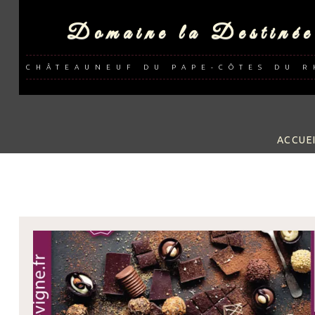
Domaine la Destinée
CHÂTEAUNEUF DU PAPE-CÔTES DU 
SKIP 
ACCUE