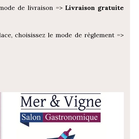
 mode de livraison =>
Livraison gratuite
lace, choisissez le mode de règlement =>