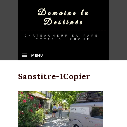
Domaine la
Destinée
CHÂTEAUNEUF DU PAPE-
CÔTES DU RHÔNE
MENU
SKIP TO CONTENT
Sanstitre-1Copier